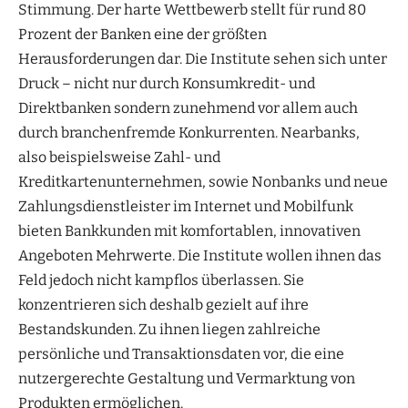
Stimmung. Der harte Wettbewerb stellt für rund 80
Prozent der Banken eine der größten
Herausforderungen dar. Die Institute sehen sich unter
Druck – nicht nur durch Konsumkredit- und
Direktbanken sondern zunehmend vor allem auch
durch branchenfremde Konkurrenten. Nearbanks,
also beispielsweise Zahl- und
Kreditkartenunternehmen, sowie Nonbanks und neue
Zahlungsdienstleister im Internet und Mobilfunk
bieten Bankkunden mit komfortablen, innovativen
Angeboten Mehrwerte. Die Institute wollen ihnen das
Feld jedoch nicht kampflos überlassen. Sie
konzentrieren sich deshalb gezielt auf ihre
Bestandskunden. Zu ihnen liegen zahlreiche
persönliche und Transaktionsdaten vor, die eine
nutzergerechte Gestaltung und Vermarktung von
Produkten ermöglichen.