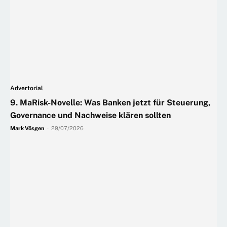
Advertorial
9. MaRisk-Novelle: Was Banken jetzt für Steuerung,
Governance und Nachweise klären sollten
Mark Vösgen
-
29/07/2026