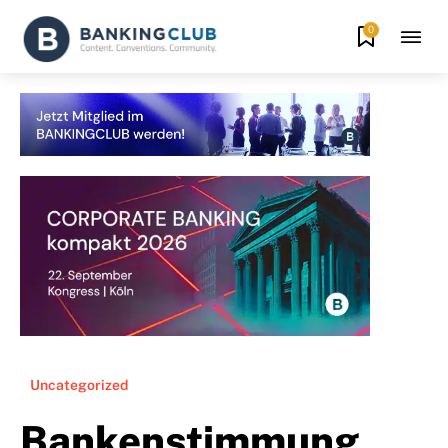
0
Uncategorized
Bankenstimmung