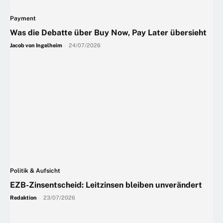
Payment
Was die Debatte über Buy Now, Pay Later übersieht
Jacob von Ingelheim
-
24/07/2026
Politik & Aufsicht
EZB-Zinsentscheid: Leitzinsen bleiben unverändert
Redaktion
-
23/07/2026