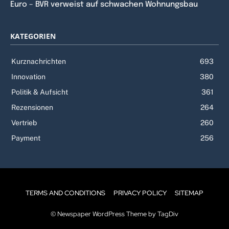
Euro – BVR verweist auf schwachen Wohnungsbau
KATEGORIEN
Kurznachrichten
693
Innovation
380
Politik & Aufsicht
361
Rezensionen
264
Vertrieb
260
Payment
256
TERMS AND CONDITIONS
PRIVACY POLICY
SITEMAP
© Newspaper WordPress Theme by TagDiv