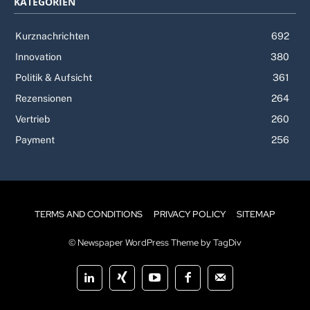
KATEGORIEN
Kurznachrichten
692
Innovation
380
Politik & Aufsicht
361
Rezensionen
264
Vertrieb
260
Payment
256
TERMS AND CONDITIONS
PRIVACY POLICY
SITEMAP
© Newspaper WordPress Theme by TagDiv