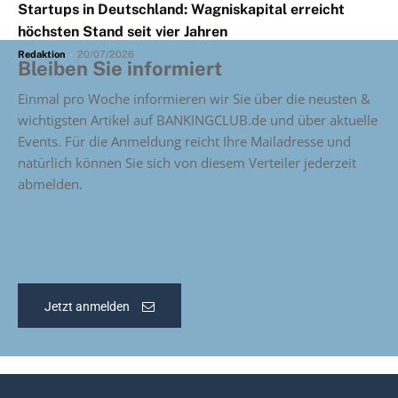
Startups in Deutschland: Wagniskapital erreicht
höchsten Stand seit vier Jahren
Redaktion
-
20/07/2026
Bleiben Sie informiert
Einmal pro Woche informieren wir Sie über die neusten &
wichtigsten Artikel auf BANKINGCLUB.de und über aktuelle
Events. Für die Anmeldung reicht Ihre Mailadresse und
natürlich können Sie sich von diesem Verteiler jederzeit
abmelden.
Jetzt anmelden