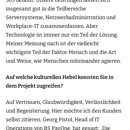
365 befasst. Unsere Leistungen lassen sich
insgesamt gut in die Teilbereiche
Serversysteme, Netzwerkadministration und
Workplace-IT zusammenfassen. Aber
Technologie ist immer nur ein Teil der Lösung.
Meiner Meinung nach ist der vielleicht
wichtigste Teil der Faktor Mensch und die Art
und Weise, wie Menschen miteinander agieren.
Auf welche kulturellen Hebel konnten Sie in
dem Projekt zugreifen?
Auf Vertrauen, Glaubwürdigkeit, Verlässlichkeit
und Begeisterung. Hier möchte ich den Kunden
selbst zitieren. Georg Pistol, Head of IT
Operations von BS PayOne, hat gesagt: „Die