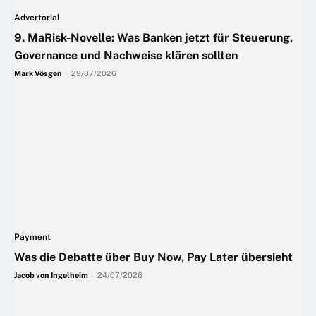
Advertorial
9. MaRisk-Novelle: Was Banken jetzt für Steuerung,
Governance und Nachweise klären sollten
Mark Vösgen
-
29/07/2026
Payment
Was die Debatte über Buy Now, Pay Later übersieht
Jacob von Ingelheim
-
24/07/2026