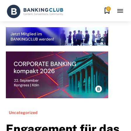
0
Uncategorized
Engagement für das