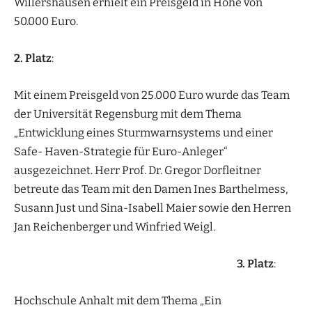
Willershausen erhielt ein Preisgeld in Höhe von
50.000 Euro.
2. Platz
:
Mit einem Preisgeld von 25.000 Euro wurde das Team
der Universität Regensburg mit dem Thema
„Entwicklung eines Sturmwarnsystems und einer
Safe- Haven-Strategie für Euro-Anleger“
ausgezeichnet. Herr Prof. Dr. Gregor Dorfleitner
betreute das Team mit den Damen Ines Barthelmess,
Susann Just und Sina-Isabell Maier sowie den Herren
Jan Reichenberger und Winfried Weigl.
3. Platz
:
Hochschule Anhalt mit dem Thema „Ein