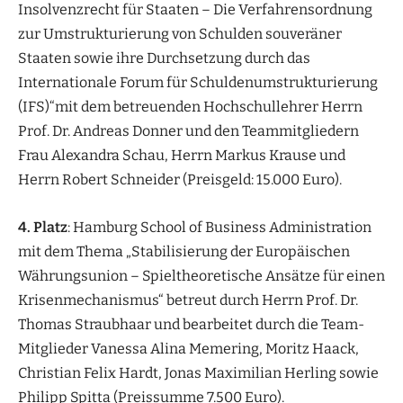
Insolvenzrecht für Staaten – Die Verfahrensordnung
zur Umstrukturierung von Schulden souveräner
Staaten sowie ihre Durchsetzung durch das
Internationale Forum für Schuldenumstrukturierung
(IFS)“mit dem betreuenden Hochschullehrer Herrn
Prof. Dr. Andreas Donner und den Teammitgliedern
Frau Alexandra Schau, Herrn Markus Krause und
Herrn Robert Schneider (Preisgeld: 15.000 Euro).
4. Platz
: Hamburg School of Business Administration
mit dem Thema „Stabilisierung der Europäischen
Währungsunion – Spieltheoretische Ansätze für einen
Krisenmechanismus“ betreut durch Herrn Prof. Dr.
Thomas Straubhaar und bearbeitet durch die Team-
Mitglieder Vanessa Alina Memering, Moritz Haack,
Christian Felix Hardt, Jonas Maximilian Herling sowie
Philipp Spitta (Preissumme 7.500 Euro).