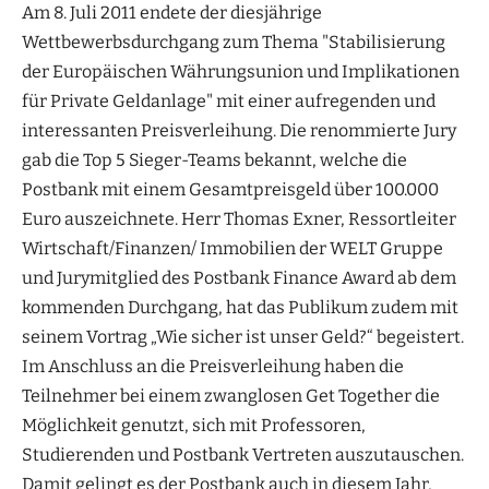
Am 8. Juli 2011 endete der diesjährige
Wettbewerbsdurchgang zum Thema "Stabilisierung
der Europäischen Währungsunion und Implikationen
für Private Geldanlage" mit einer aufregenden und
interessanten Preisverleihung. Die renommierte Jury
gab die Top 5 Sieger-Teams bekannt, welche die
Postbank mit einem Gesamtpreisgeld über 100.000
Euro auszeichnete. Herr Thomas Exner, Ressortleiter
Wirtschaft/Finanzen/ Immobilien der WELT Gruppe
und Jurymitglied des Postbank Finance Award ab dem
kommenden Durchgang, hat das Publikum zudem mit
seinem Vortrag „Wie sicher ist unser Geld?“ begeistert.
Im Anschluss an die Preisverleihung haben die
Teilnehmer bei einem zwanglosen Get Together die
Möglichkeit genutzt, sich mit Professoren,
Studierenden und Postbank Vertreten auszutauschen.
Damit gelingt es der Postbank auch in diesem Jahr,