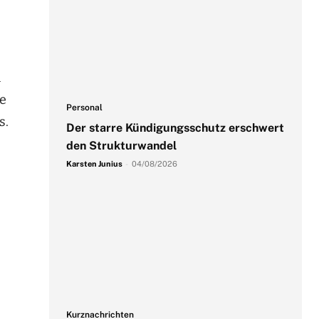
h
se
Personal
s.
Der starre Kündigungsschutz erschwert
den Strukturwandel
Karsten Junius
-
04/08/2026
Kurznachrichten