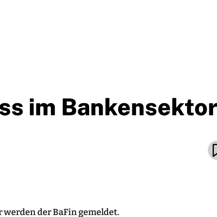
ess im Bankensekto
r werden der BaFin gemeldet.