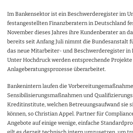
Im Bankensektor ist ein Beschwerderegister im Um
festangestellten Finanzberatern in Deutschland fe
November dieses Jahres ihre Kundenberater an d
bereits seit Anfang Juli nimmt die Bundesanstalt 
das neue Mitarbeiter- und Beschwerderegister in
Unter Hochdruck werden entsprechende Projekte 
Anlageberatungsprozesse überarbeitet.
Bankenintern laufen die Vorbereitungemaßnahme
Sensibilisierungsmaßnahmen und Qualifizierungsi
Kreditinstitute, welchen Betreuungsaufwand sie s
können, so Christian Appel. Partner für Compliance
Angebote auf einige wenige, einfache Standardpro
gilt es derzeit technisch intern umzusetzen, um