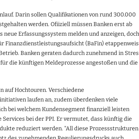
lauf. Darin sollen Qualifikationen von rund 300.000
stgehalten werden. Ofiiziell müssen Banken erst ab
as neue Erfassungssystem melden und anzeigen, doc
für Finanzdienstleistungsaufsicht (BaFin) etappenwei
 Betrieb. Banken geraten dadurch zunehmend in Stres
für die künftigen Meldeprozesse angestoßen und die
n auf Hochtouren. Verschiedene
nitiativen laufen an, zudem überdenken viele
ich bei welchem Kundensegment finanziell leisten
 Services bei der PPI. Er vermutet, dass künftig die
dukte reduziert werden. "All diese Prozessstrukturen
 trotz des zunehmenden Regulierungsdrucks auch