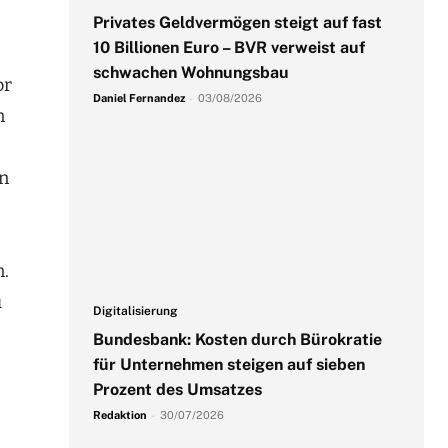
Privates Geldvermögen steigt auf fast
10 Billionen Euro – BVR verweist auf
schwachen Wohnungsbau
or
Daniel Fernandez
-
03/08/2026
n
en
n.
u
Digitalisierung
Bundesbank: Kosten durch Bürokratie
für Unternehmen steigen auf sieben
Prozent des Umsatzes
Redaktion
-
30/07/2026