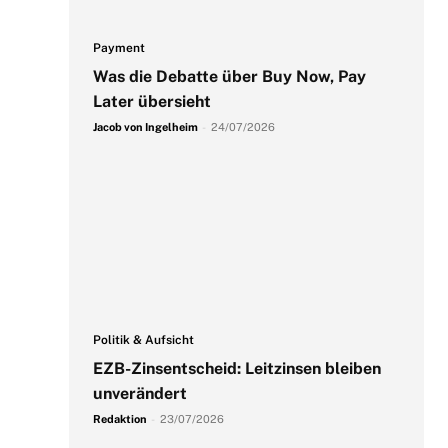
Payment
Was die Debatte über Buy Now, Pay
Later übersieht
Jacob von Ingelheim
-
24/07/2026
Politik & Aufsicht
EZB-Zinsentscheid: Leitzinsen bleiben
unverändert
Redaktion
-
23/07/2026