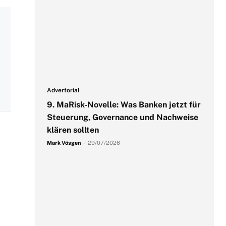
Advertorial
9. MaRisk-Novelle: Was Banken jetzt für
Steuerung, Governance und Nachweise
klären sollten
Mark Vösgen
-
29/07/2026