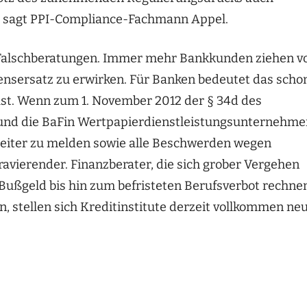
", sagt PPI-Compliance-Fachmann Appel.
Falschberatungen. Immer mehr Bankkunden ziehen v
densersatz zu erwirken. Für Banken bedeutet das scho
ust. Wenn zum 1. November 2012 der § 34d des
 und die BaFin Wertpapierdienstleistungsunternehm
eiter zu melden sowie alle Beschwerden wegen
ravierender. Finanzberater, die sich grober Vergehen
ußgeld bis hin zum befristeten Berufsverbot rechne
stellen sich Kreditinstitute derzeit vollkommen ne