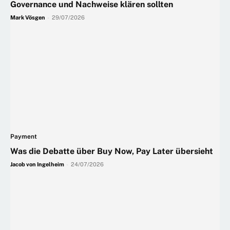
Governance und Nachweise klären sollten
Mark Vösgen
-
29/07/2026
Payment
Was die Debatte über Buy Now, Pay Later übersieht
Jacob von Ingelheim
-
24/07/2026