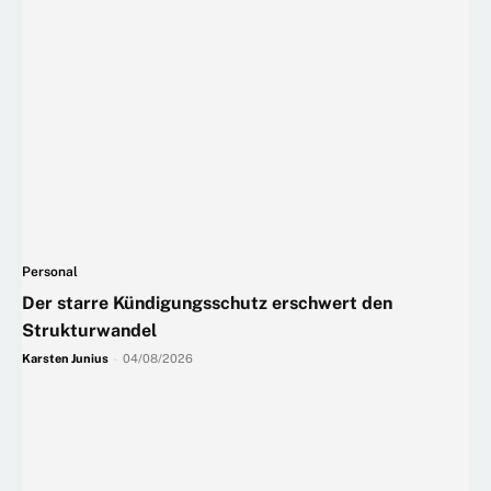
Personal
Der starre Kündigungsschutz erschwert den
Strukturwandel
Karsten Junius
-
04/08/2026