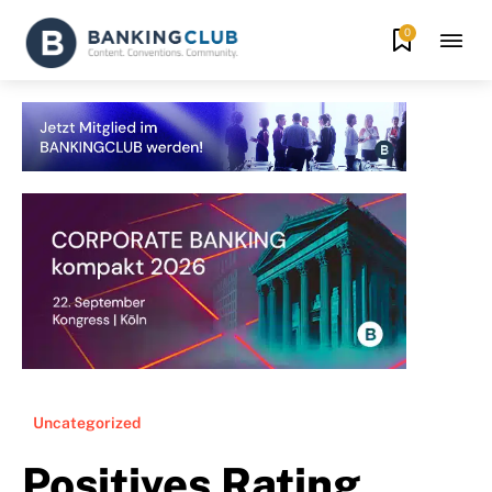
0
Uncategorized
Positives Rating