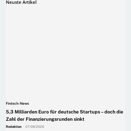
Neuste Artikel
Fintech-News
5,3 Milliarden Euro für deutsche Startups – doch die
Zahl der Finanzierungsrunden sinkt
Redaktion
-
07/08/2026