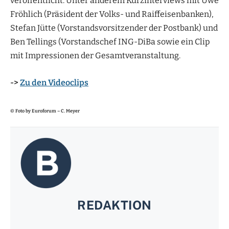
veröffentlicht. Unter anderem Kurzinterviews mit Uwe
Fröhlich (Präsident der Volks- und Raiffeisenbanken),
Stefan Jütte (Vorstandsvorsitzender der Postbank) und
Ben Tellings (Vorstandschef ING-DiBa sowie ein Clip
mit Impressionen der Gesamtveranstaltung.
->
Zu den Videoclips
© Foto by Euroforum – C. Meyer
REDAKTION