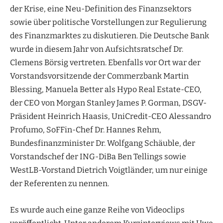
der Krise, eine Neu-Definition des Finanzsektors
sowie über politische Vorstellungen zur Regulierung
des Finanzmarktes zu diskutieren. Die Deutsche Bank
wurde in diesem Jahr von Aufsichtsratschef Dr.
Clemens Börsig vertreten. Ebenfalls vor Ort war der
Vorstandsvorsitzende der Commerzbank Martin
Blessing, Manuela Better als Hypo Real Estate-CEO,
der CEO von Morgan Stanley James P. Gorman, DSGV-
Präsident Heinrich Haasis, UniCredit-CEO Alessandro
Profumo, SoFFin-Chef Dr. Hannes Rehm,
Bundesfinanzminister Dr. Wolfgang Schäuble, der
Vorstandschef der ING-DiBa Ben Tellings sowie
WestLB-Vorstand Dietrich Voigtländer, um nur einige
der Referenten zu nennen.
Es wurde auch eine ganze Reihe von Videoclips