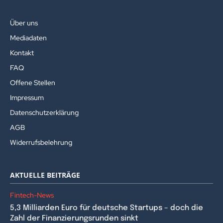
Über uns
Mediadaten
Kontakt
FAQ
Offene Stellen
Impressum
Datenschutzerklärung
AGB
Widerrufsbelehrung
AKTUELLE BEITRÄGE
Fintech-News
5,3 Milliarden Euro für deutsche Startups – doch die
Zahl der Finanzierungsrunden sinkt