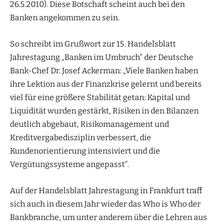
26.5.2010). Diese Botschaft scheint auch bei den
Banken angekommen zu sein.
So schreibt im Grußwort zur 15. Handelsblatt
Jahrestagung „Banken im Umbruch“ der Deutsche
Bank-Chef Dr. Josef Ackerman: „Viele Banken haben
ihre Lektion aus der Finanzkrise gelernt und bereits
viel für eine größere Stabilität getan: Kapital und
Liquidität wurden gestärkt, Risiken in den Bilanzen
deutlich abgebaut, Risikomanagement und
Kreditvergabedisziplin verbessert, die
Kundenorientierung intensiviert und die
Vergütungssysteme angepasst“.
Auf der Handelsblatt Jahrestagung in Frankfurt traff
sich auch in diesem Jahr wieder das Who is Who der
Bankbranche, um unter anderem über die Lehren aus