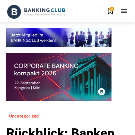
0
Uncategorized
Rückblick: Banken