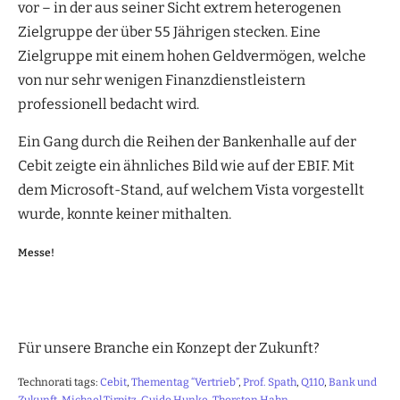
vor – in der aus seiner Sicht extrem heterogenen
Zielgruppe der über 55 Jährigen stecken. Eine
Zielgruppe mit einem hohen Geldvermögen, welche
von nur sehr wenigen Finanzdienstleistern
professionell bedacht wird.
Ein Gang durch die Reihen der Bankenhalle auf der
Cebit zeigte ein ähnliches Bild wie auf der EBIF. Mit
dem Microsoft-Stand, auf welchem Vista vorgestellt
wurde, konnte keiner mithalten.
Messe!
Für unsere Branche ein Konzept der Zukunft?
Technorati tags:
Cebit
,
Thementag “Vertrieb”
,
Prof. Spath
,
Q110
,
Bank und