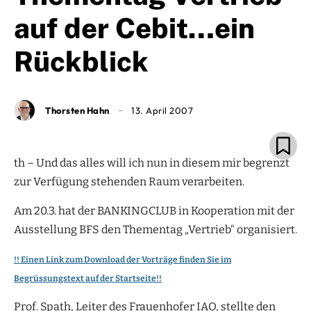
auf der Cebit…ein
Rückblick
Thorsten Hahn
13. April 2007
th – Und das alles will ich nun in diesem mir begrenzt
zur Verfügung stehenden Raum verarbeiten.
Am 20.3. hat der BANKINGCLUB in Kooperation mit der
Ausstellung BFS den Thementag „Vertrieb“ organisiert.
!! Einen Link zum Download der Vorträge finden Sie im
Begrüssungstext auf der Startseite!!
Prof. Spath, Leiter des Frauenhofer IAO, stellte den