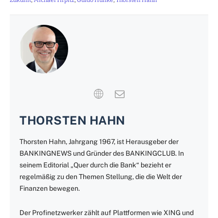
Zukunft
,
Michael Tirpitz
,
Guido Hunke
,
Thorsten Hahn
THORSTEN HAHN
Thorsten Hahn, Jahrgang 1967, ist Herausgeber der
BANKINGNEWS und Gründer des BANKINGCLUB. In
seinem Editorial „Quer durch die Bank“ bezieht er
regelmäßig zu den Themen Stellung, die die Welt der
Finanzen bewegen.
Der Profinetzwerker zählt auf Plattformen wie XING und