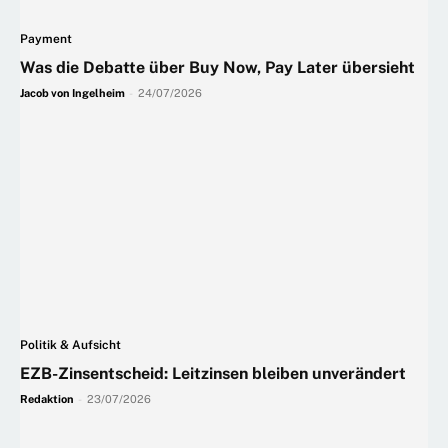
Payment
Was die Debatte über Buy Now, Pay Later übersieht
Jacob von Ingelheim
-
24/07/2026
Politik & Aufsicht
EZB-Zinsentscheid: Leitzinsen bleiben unverändert
Redaktion
-
23/07/2026