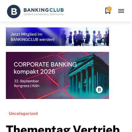
0
Uncategorized
Thementag Vertrieb