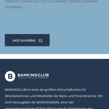
natürlich können Sie sich von diesem Verteiler jederzeit
abmelden.
Jetzt anmelden
BANKINGCLUB ist einer der größten Wirtschaftsclubs für
Mitarbeiterinnen und Mitarbeiter der Bank- und Finanzbranche. Wir
sind Herausgeber der BANKINGNEWS, einer der
reichweitenstärksten B2B-Publikationen für Fachthemen der