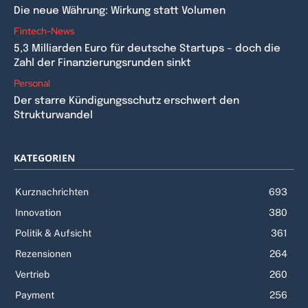
Die neue Währung: Wirkung statt Volumen
Fintech-News
5,3 Milliarden Euro für deutsche Startups – doch die
Zahl der Finanzierungsrunden sinkt
Personal
Der starre Kündigungsschutz erschwert den
Strukturwandel
KATEGORIEN
Kurznachrichten
693
Innovation
380
Politik & Aufsicht
361
Rezensionen
264
Vertrieb
260
Payment
256