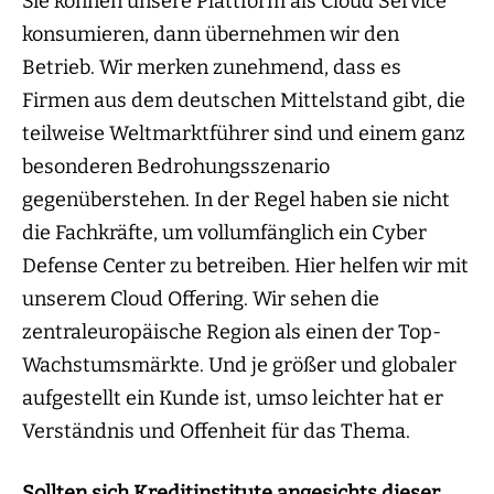
Sie können unsere Plattform als Cloud Service
konsumieren, dann übernehmen wir den
Betrieb. Wir merken zunehmend, dass es
Firmen aus dem deutschen Mittelstand gibt, die
teilweise Weltmarktführer sind und einem ganz
besonderen Bedrohungsszenario
gegenüberstehen. In der Regel haben sie nicht
die Fachkräfte, um vollumfänglich ein Cyber
Defense Center zu betreiben. Hier helfen wir mit
unserem Cloud Offering. Wir sehen die
zentraleuropäische Region als einen der Top-
Wachstumsmärkte. Und je größer und globaler
aufgestellt ein Kunde ist, umso leichter hat er
Verständnis und Offenheit für das Thema.
Sollten sich Kreditinstitute angesichts dieser