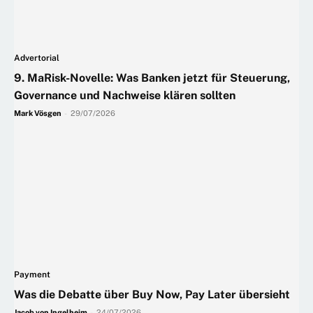
Advertorial
9. MaRisk-Novelle: Was Banken jetzt für Steuerung,
Governance und Nachweise klären sollten
Mark Vösgen
-
29/07/2026
Payment
Was die Debatte über Buy Now, Pay Later übersieht
Jacob von Ingelheim
-
24/07/2026