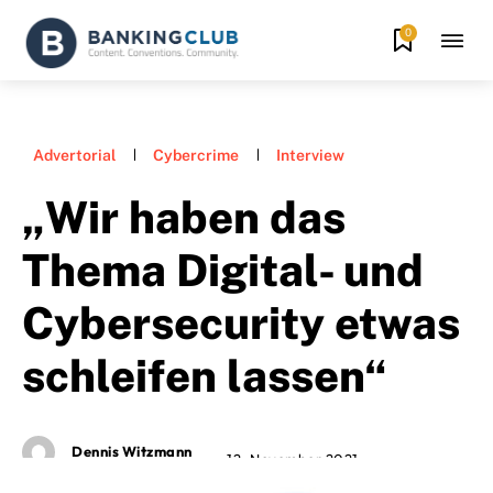
0
Advertorial
Cybercrime
Interview
„Wir haben das
Thema Digital- und
Cybersecurity etwas
schleifen lassen“
Dennis Witzmann
12. November 2021