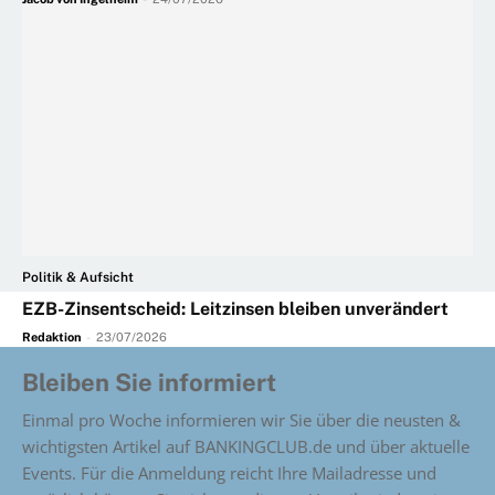
Politik & Aufsicht
EZB-Zinsentscheid: Leitzinsen bleiben unverändert
Redaktion
-
23/07/2026
Bleiben Sie informiert
Einmal pro Woche informieren wir Sie über die neusten &
wichtigsten Artikel auf BANKINGCLUB.de und über aktuelle
Events. Für die Anmeldung reicht Ihre Mailadresse und