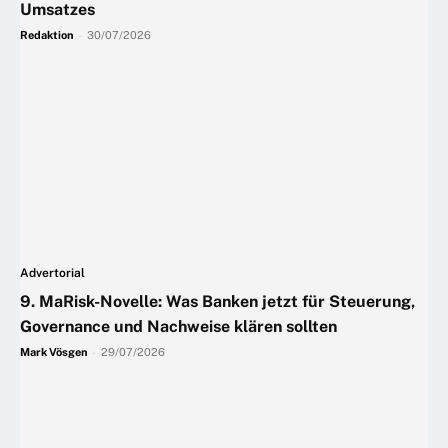
Umsatzes
Redaktion
-
30/07/2026
Advertorial
9. MaRisk-Novelle: Was Banken jetzt für Steuerung,
Governance und Nachweise klären sollten
Mark Vösgen
-
29/07/2026