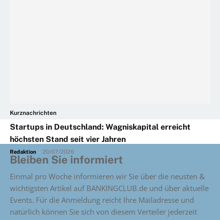
Kurznachrichten
Startups in Deutschland: Wagniskapital erreicht
höchsten Stand seit vier Jahren
Redaktion
-
20/07/2026
Bleiben Sie informiert
Einmal pro Woche informieren wir Sie über die neusten &
wichtigsten Artikel auf BANKINGCLUB.de und über aktuelle
Events. Für die Anmeldung reicht Ihre Mailadresse und
natürlich können Sie sich von diesem Verteiler jederzeit