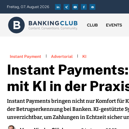
Freitag, 07. August 2026
CLUB
EVENTS
Instant Payment
Advertorial
KI
Instant Payments
mit KI in der Praxi
Instant Payments bringen nicht nur Komfort für 
der Betrugserkennung bei Banken. KI-gestützte S
unverzichtbar, um Zahlungen in Echtzeit sicher und