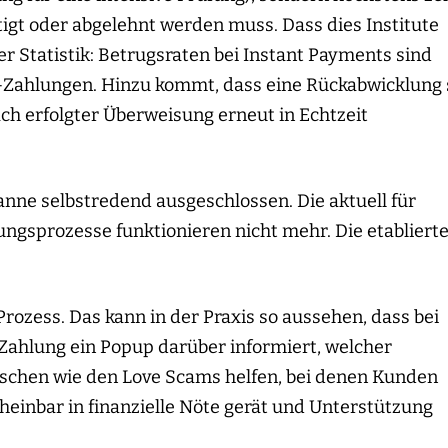
gt oder abgelehnt werden muss. Dass dies Institute
er Statistik: Betrugsraten bei Instant Payments sind
PA-Zahlungen. Hinzu kommt, dass eine Rückabwicklung 
ach erfolgter Überweisung erneut in Echtzeit
nne selbstredend ausgeschlossen. Die aktuell für
ngsprozesse funktionieren nicht mehr. Die etabliert
rozess. Das kann in der Praxis so aussehen, dass bei
Zahlung ein Popup darüber informiert, welcher
Maschen wie den Love Scams helfen, bei denen Kunden
heinbar in finanzielle Nöte gerät und Unterstützung