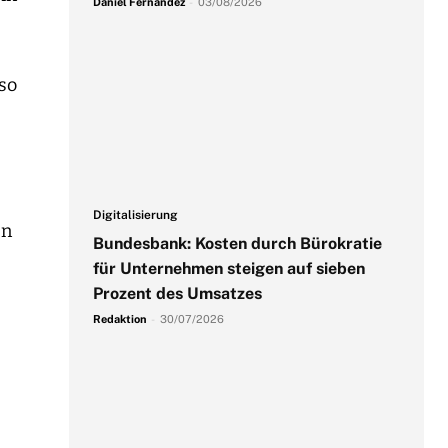
Daniel Fernandez
-
03/08/2026
so
Digitalisierung
en
Bundesbank: Kosten durch Bürokratie
für Unternehmen steigen auf sieben
Prozent des Umsatzes
Redaktion
-
30/07/2026