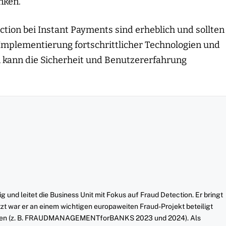
nken.
tion bei Instant Payments sind erheblich und sollten
Implementierung fortschrittlicher Technologien und
 kann die Sicherheit und Benutzererfahrung
ig und leitet die Business Unit mit Fokus auf Fraud Detection. Er bringt
t war er an einem wichtigen europaweiten Fraud-Projekt beteiligt
ehalten (z. B. FRAUDMANAGEMENTforBANKS 2023 und 2024). Als