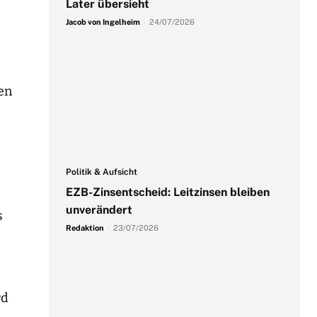
Later übersieht
Jacob von Ingelheim
-
24/07/2026
en
Politik & Aufsicht
EZB-Zinsentscheid: Leitzinsen bleiben
unverändert
s
Redaktion
-
23/07/2026
rd