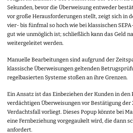
Sekunden, bevor die Überweisung entweder bestäti
vor große Herausforderungen stellt, zeigt sich in d
vier- bis fünfmal so hoch wie bei klassischen SE
gut wie unmöglich ist; schließlich kann das Geld n
weitergeleitet werden.
Manuelle Bearbeitungen sind aufgrund der Zeitspa
klassische Überweisungen geltenden Betrugsprüfu
regelbasierten Systeme stoßen an ihre Grenzen.
Ein Ansatz ist das Einbeziehen der Kunden in den P
verdächtigen Überweisungen vor Bestätigung der 
Verdachtsfall vorliegt. Dieses Popup könnte bei 
eine Fernbeziehung vorgegaukelt wird, die dann sc
anfordert.