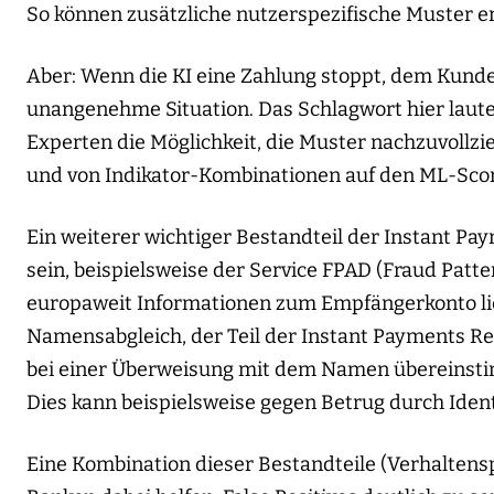
So können zusätzliche nutzerspezifische Muster e
Aber: Wenn die KI eine Zahlung stoppt, dem Kunden
unangenehme Situation. Das Schlagwort hier lautet
Experten die Möglichkeit, die Muster nachzuvollzi
und von Indikator-Kombinationen auf den ML-Sco
Ein weiterer wichtiger Bestandteil der Instant P
sein, beispielsweise der Service FPAD (Fraud Patt
europaweit Informationen zum Empfängerkonto liefe
Namensabgleich, der Teil der Instant Payments 
bei einer Überweisung mit dem Namen übereinstim
Dies kann beispielsweise gegen Betrug durch Ident
Eine Kombination dieser Bestandteile (Verhaltensp