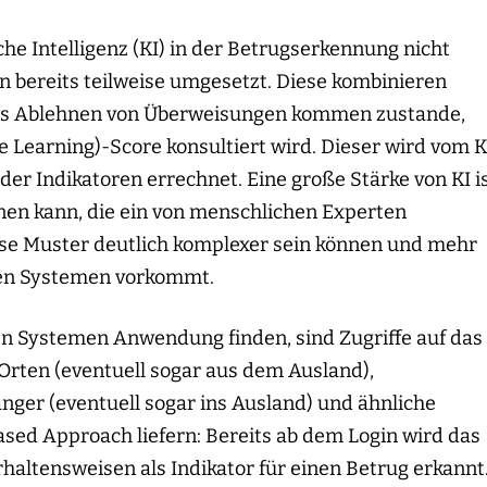
che Intelligenz (KI) in der Betrugserkennung nicht
 bereits teilweise umgesetzt. Diese kombinieren
 das Ablehnen von Überweisungen kommen zustande,
Learning)-Score konsultiert wird. Dieser wird vom K
Indikatoren errechnet. Eine große Stärke von KI is
n kann, die ein von menschlichen Experten
iese Muster deutlich komplexer sein können und mehr
rten Systemen vorkommt.
rten Systemen Anwendung finden, sind Zugriffe auf das
rten (eventuell sogar aus dem Ausland),
ger (eventuell sogar ins Ausland) und ähnliche
ased Approach liefern: Bereits ab dem Login wird das
haltensweisen als Indikator für einen Betrug erkannt