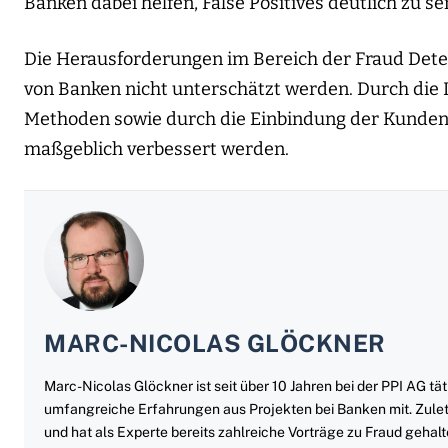
Banken dabei helfen, False Positives deutlich zu se
Die Herausforderungen im Bereich der Fraud Detec
von Banken nicht unterschätzt werden. Durch die 
Methoden sowie durch die Einbindung der Kunden
maßgeblich verbessert werden.
MARC-NICOLAS GLÖCKNER
Marc-Nicolas Glöckner ist seit über 10 Jahren bei der PPI AG tät
umfangreiche Erfahrungen aus Projekten bei Banken mit. Zuletz
und hat als Experte bereits zahlreiche Vorträge zu Fraud g