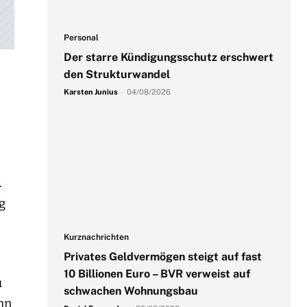
Personal
Der starre Kündigungsschutz erschwert
den Strukturwandel
Karsten Junius
-
04/08/2026
.
g
Kurznachrichten
Privates Geldvermögen steigt auf fast
10 Billionen Euro – BVR verweist auf
u
schwachen Wohnungsbau
hn