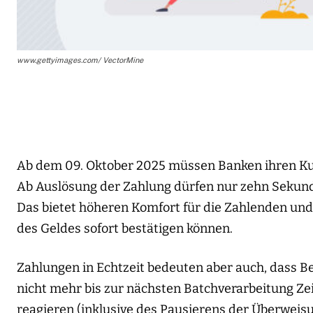
www.gettyimages.com/ VectorMine
Ab dem 09. Oktober 2025 müssen Banken ihren Kun
Ab Auslösung der Zahlung dürfen nur zehn Sekun
Das bietet höheren Komfort für die Zahlenden und 
des Geldes sofort bestätigen können.
Zahlungen in Echtzeit bedeuten aber auch, dass B
nicht mehr bis zur nächsten Batchverarbeitung Ze
reagieren (inklusive des Pausierens der Überweisu