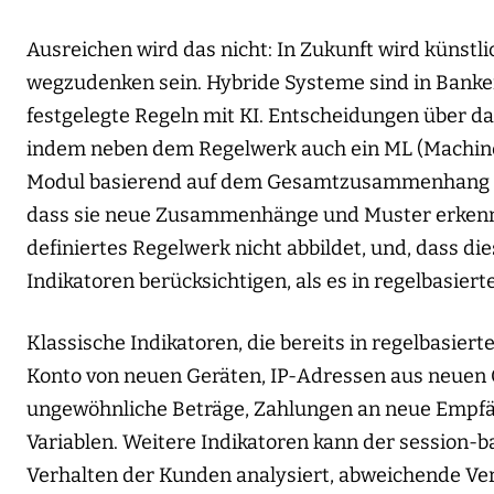
Ausreichen wird das nicht: In Zukunft wird künstli
wegzudenken sein. Hybride Systeme sind in Banken
festgelegte Regeln mit KI. Entscheidungen über
indem neben dem Regelwerk auch ein ML (Machine 
Modul basierend auf dem Gesamtzusammenhang der 
dass sie neue Zusammenhänge und Muster erkenne
definiertes Regelwerk nicht abbildet, und, dass d
Indikatoren berücksichtigen, als es in regelbasie
Klassische Indikatoren, die bereits in regelbasie
Konto von neuen Geräten, IP-Adressen aus neuen O
ungewöhnliche Beträge, Zahlungen an neue Empfän
Variablen. Weitere Indikatoren kann der session-b
Verhalten der Kunden analysiert, abweichende Ver