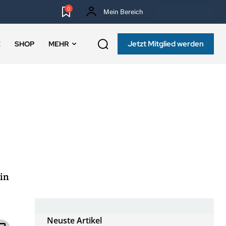
0
Mein Bereich
NEWSLETTER
Jetzt Mitglied werden
E
SHOP
MEHR
 in
Neuste Artikel