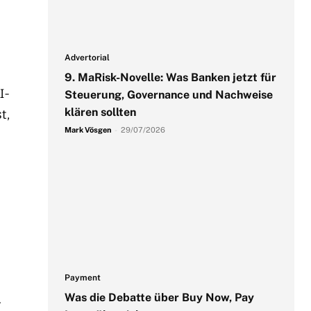
Advertorial
9. MaRisk-Novelle: Was Banken jetzt für
I-
Steuerung, Governance und Nachweise
klären sollten
t,
Mark Vösgen
-
29/07/2026
Payment
Was die Debatte über Buy Now, Pay
.