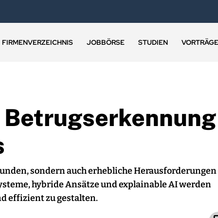
FIRMENVERZEICHNIS
JOBBÖRSE
STUDIEN
VORTRÄG
: Betrugserkennung
s
Kunden, sondern auch erhebliche Herausforderungen
ysteme, hybride Ansätze und explainable AI werden
 effizient zu gestalten.