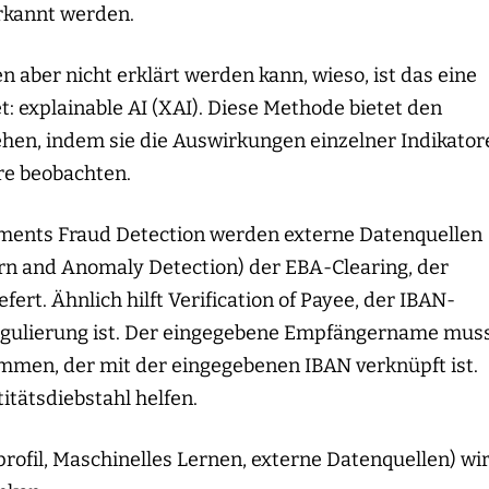
rkannt werden.
 aber nicht erklärt werden kann, wieso, ist das eine
: explainable AI (XAI). Diese Methode bietet den
ehen, indem sie die Auswirkungen einzelner Indikator
re beobachten.
ayments Fraud Detection werden externe Datenquellen
ern and Anomaly Detection) der EBA-Clearing, der
rt. Ähnlich hilft Verification of Payee, der IBAN-
Regulierung ist. Der eingegebene Empfängername mus
men, der mit der eingegebenen IBAN verknüpft ist.
itätsdiebstahl helfen.
rofil, Maschinelles Lernen, externe Datenquellen) wi