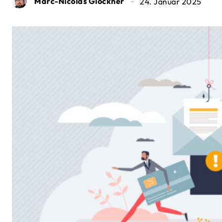
Marc-Nicolas Glöckner
24. Januar 2025