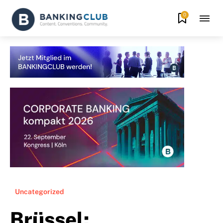
0
Uncategorized
Brüssel: