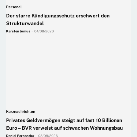
Personal
Der starre Kündigungsschutz erschwert den
Strukturwandel
Karsten Junius
-
04/08/2026
Kurznachrichten
Privates Geldvermögen steigt auf fast 10 Billionen
Euro – BVR verweist auf schwachen Wohnungsbau
Daniel Fernandez
-
03/08/2026