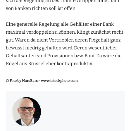
sich die Regelung an bestimmte Gruppen innerhalb
von Banken richten soll ist offen.
Eine generelle Regelung alle Gehälter einer Bank
maximal verdoppeln zu können, klingt zunächst recht
gut. Wären da nicht Vertriebler, deren Fixgehalt ganz
bewusst niedrig gehalten wird. Deren wesentlicher
Gehaltsanteil sind Provisionen bzw. Boni. Da wäre die
Regel aus Brüssel eher kontraproduktiv.
© Foto by
MarsBars
– www.istockphoto.com