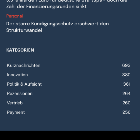
5,3 Milliarden Euro für deutsche Startups – doch die
Zahl der Finanzierungsrunden sinkt
Personal
Der starre Kündigungsschutz erschwert den
Strukturwandel
KATEGORIEN
Kurznachrichten
693
Innovation
380
Politik & Aufsicht
361
Rezensionen
264
Vertrieb
260
Payment
256