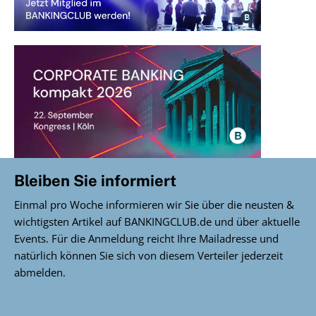
Bleiben Sie informiert
Einmal pro Woche informieren wir Sie über die neusten &
wichtigsten Artikel auf BANKINGCLUB.de und über aktuelle
Events. Für die Anmeldung reicht Ihre Mailadresse und
natürlich können Sie sich von diesem Verteiler jederzeit
abmelden.