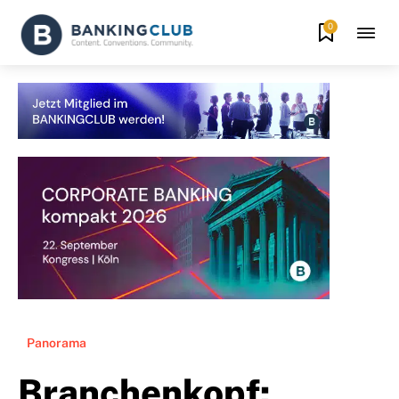
0
Panorama
Branchenkopf: