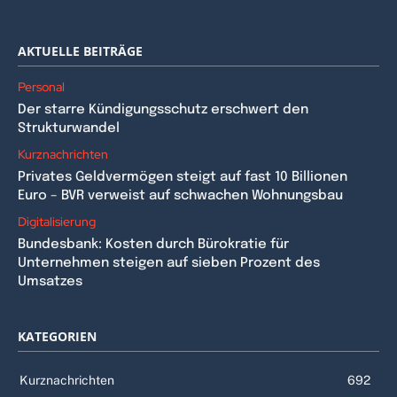
AKTUELLE BEITRÄGE
Personal
Der starre Kündigungsschutz erschwert den
Strukturwandel
Kurznachrichten
Privates Geldvermögen steigt auf fast 10 Billionen
Euro – BVR verweist auf schwachen Wohnungsbau
Digitalisierung
Bundesbank: Kosten durch Bürokratie für
Unternehmen steigen auf sieben Prozent des
Umsatzes
KATEGORIEN
Kurznachrichten
692