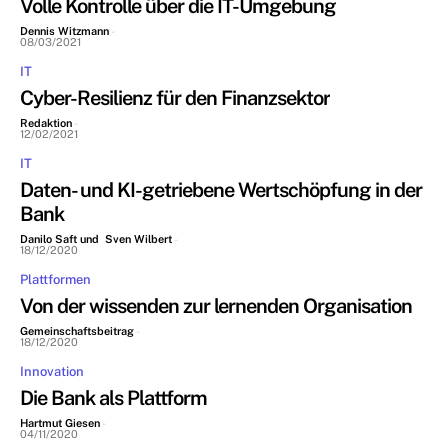
Volle Kontrolle über die IT-Umgebung
Dennis Witzmann
-
08/03/2021
IT
Cyber-Resilienz für den Finanzsektor
Redaktion
-
12/02/2021
IT
Daten- und KI-getriebene Wertschöpfung in der
Bank
Danilo Saft und Sven Wilbert
-
18/12/2020
Plattformen
Von der wissenden zur lernenden Organisation
Gemeinschaftsbeitrag
-
18/12/2020
Innovation
Die Bank als Plattform
Hartmut Giesen
-
04/11/2020