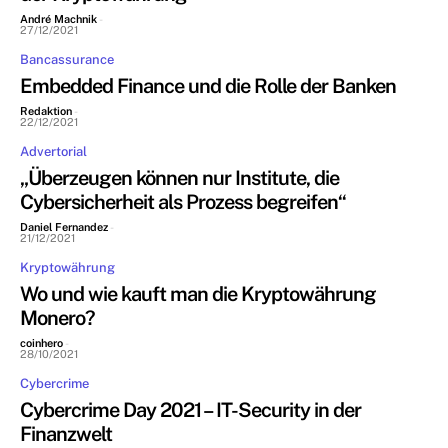
André Machnik
-
27/12/2021
Bancassurance
Embedded Finance und die Rolle der Banken
Redaktion
-
22/12/2021
Advertorial
„Überzeugen können nur Institute, die
Cybersicherheit als Prozess begreifen“
Daniel Fernandez
-
21/12/2021
Kryptowährung
Wo und wie kauft man die Kryptowährung
Monero?
coinhero
-
28/10/2021
Cybercrime
Cybercrime Day 2021 – IT-Security in der
Finanzwelt