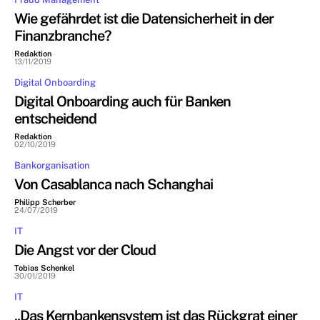
Wie gefährdet ist die Datensicherheit in der
Finanzbranche?
Redaktion
-
13/11/2019
Digital Onboarding
Digital Onboarding auch für Banken
entscheidend
Redaktion
-
02/10/2019
Bankorganisation
Von Casablanca nach Schanghai
Philipp Scherber
-
24/07/2019
IT
Die Angst vor der Cloud
Tobias Schenkel
-
30/01/2019
IT
„Das Kernbankensystem ist das Rückgrat einer