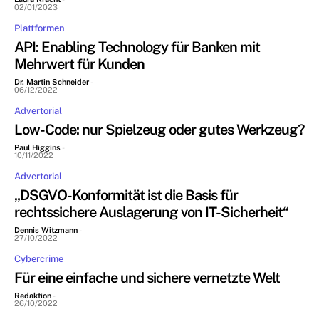
02/01/2023
Plattformen
API: Enabling Technology für Banken mit
Mehrwert für Kunden
Dr. Martin Schneider
-
06/12/2022
Advertorial
Low-Code: nur Spielzeug oder gutes Werkzeug?
Paul Higgins
-
10/11/2022
Advertorial
„DSGVO-Konformität ist die Basis für
rechtssichere Auslagerung von IT-Sicherheit“
Dennis Witzmann
-
27/10/2022
Cybercrime
Für eine einfache und sichere vernetzte Welt
Redaktion
-
26/10/2022