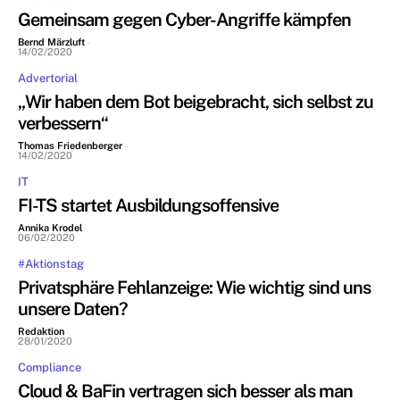
Gemeinsam gegen Cyber-Angriffe kämpfen
Bernd Märzluft
-
14/02/2020
Advertorial
„Wir haben dem Bot beigebracht, sich selbst zu
verbessern“
Thomas Friedenberger
-
14/02/2020
IT
FI-TS startet Ausbildungsoffensive
Annika Krodel
-
06/02/2020
#Aktionstag
Privatsphäre Fehlanzeige: Wie wichtig sind uns
unsere Daten?
Redaktion
-
28/01/2020
Compliance
Cloud & BaFin vertragen sich besser als man