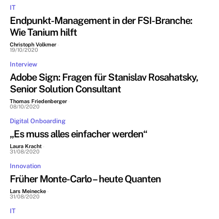
IT
Endpunkt-Management in der FSI-Branche:
Wie Tanium hilft
Christoph Volkmer
-
19/10/2020
Interview
Adobe Sign: Fragen für Stanislav Rosahatsky,
Senior Solution Consultant
Thomas Friedenberger
-
08/10/2020
Digital Onboarding
„Es muss alles einfacher werden“
Laura Kracht
-
31/08/2020
Innovation
Früher Monte-Carlo – heute Quanten
Lars Meinecke
-
31/08/2020
IT