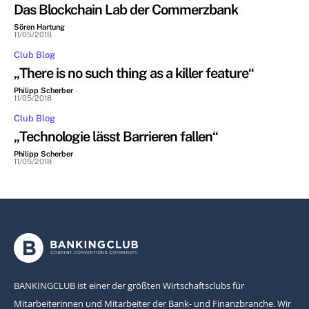
Das Blockchain Lab der Commerzbank
Sören Hartung
-
11/05/2018
Club Blog
„There is no such thing as a killer feature“
Philipp Scherber
-
11/05/2018
Club Blog
„Technologie lässt Barrieren fallen“
Philipp Scherber
-
11/05/2018
BANKINGCLUB ist einer der größten Wirtschaftsclubs für
Mitarbeiterinnen und Mitarbeiter der Bank- und Finanzbranche. Wir