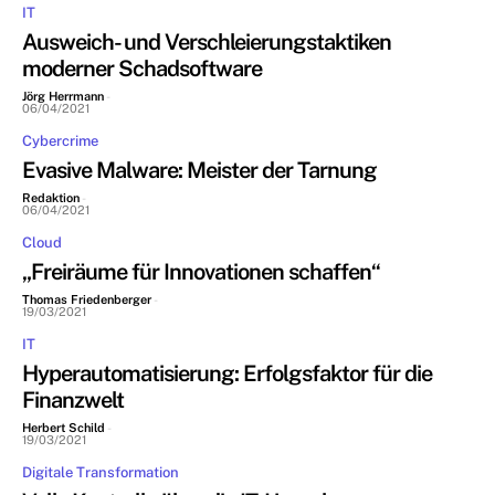
IT
Ausweich- und Verschleierungstaktiken
moderner Schadsoftware
Jörg Herrmann
-
06/04/2021
Cybercrime
Evasive Malware: Meister der Tarnung
Redaktion
-
06/04/2021
Cloud
„Freiräume für Innovationen schaffen“
Thomas Friedenberger
-
19/03/2021
IT
Hyperautomatisierung: Erfolgsfaktor für die
Finanzwelt
Herbert Schild
-
19/03/2021
Digitale Transformation