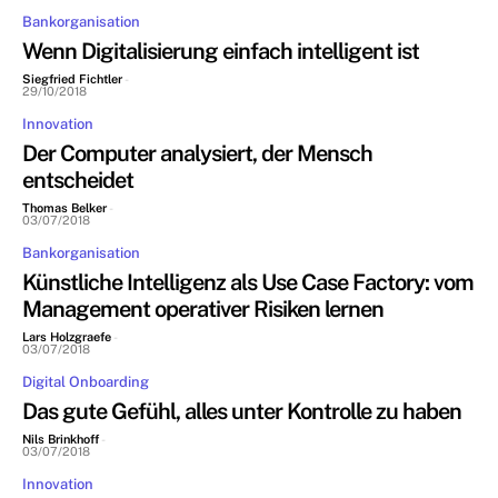
Bankorganisation
Wenn Digitalisierung einfach intelligent ist
Siegfried Fichtler
-
29/10/2018
Innovation
Der Computer analysiert, der Mensch
entscheidet
Thomas Belker
-
03/07/2018
Bankorganisation
Künstliche Intelligenz als Use Case Factory: vom
Management operativer Risiken lernen
Lars Holzgraefe
-
03/07/2018
Digital Onboarding
Das gute Gefühl, alles unter Kontrolle zu haben
Nils Brinkhoff
-
03/07/2018
Innovation