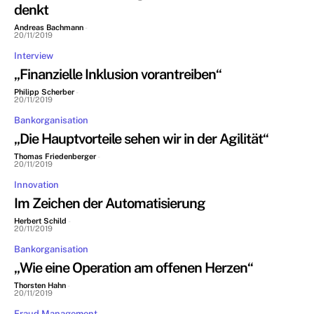
denkt
Andreas Bachmann
-
20/11/2019
Interview
„Finanzielle Inklusion vorantreiben“
Philipp Scherber
-
20/11/2019
Bankorganisation
„Die Hauptvorteile sehen wir in der Agilität“
Thomas Friedenberger
-
20/11/2019
Innovation
Im Zeichen der Automatisierung
Herbert Schild
-
20/11/2019
Bankorganisation
„Wie eine Operation am offenen Herzen“
Thorsten Hahn
-
20/11/2019
Fraud Management