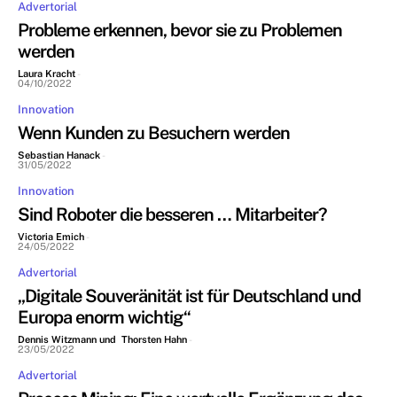
Advertorial
Probleme erkennen, bevor sie zu Problemen
werden
Laura Kracht
-
04/10/2022
Innovation
Wenn Kunden zu Besuchern werden
Sebastian Hanack
-
31/05/2022
Innovation
Sind Roboter die besseren … Mitarbeiter?
Victoria Emich
-
24/05/2022
Advertorial
„Digitale Souveränität ist für Deutschland und
Europa enorm wichtig“
Dennis Witzmann und Thorsten Hahn
-
23/05/2022
Advertorial