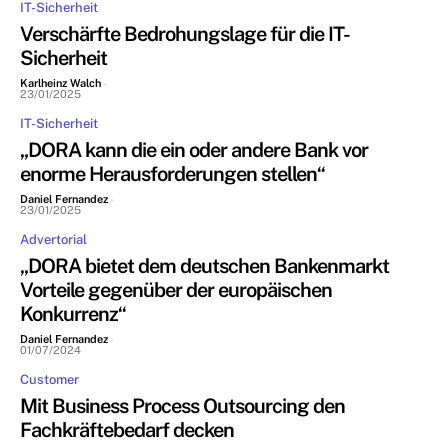
IT-Sicherheit
Verschärfte Bedrohungslage für die IT-
Sicherheit
Karlheinz Walch
-
23/01/2025
IT-Sicherheit
„DORA kann die ein oder andere Bank vor
enorme Herausforderungen stellen“
Daniel Fernandez
-
23/01/2025
Advertorial
„DORA bietet dem deutschen Bankenmarkt
Vorteile gegenüber der europäischen
Konkurrenz“
Daniel Fernandez
-
01/07/2024
Customer
Mit Business Process Outsourcing den
Fachkräftebedarf decken