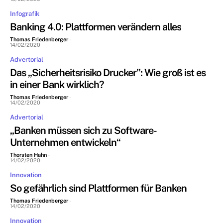
Infografik
Banking 4.0: Plattformen verändern alles
Thomas Friedenberger
-
14/02/2020
Advertorial
Das „Sicherheitsrisiko Drucker”: Wie groß ist es
in einer Bank wirklich?
Thomas Friedenberger
-
14/02/2020
Advertorial
„Banken müssen sich zu Software-
Unternehmen entwickeln“
Thorsten Hahn
-
14/02/2020
Innovation
So gefährlich sind Plattformen für Banken
Thomas Friedenberger
-
14/02/2020
Innovation