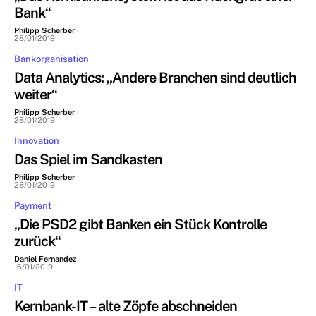
Bank“
Philipp Scherber
-
28/01/2019
Bankorganisation
Data Analytics: „Andere Branchen sind deutlich
weiter“
Philipp Scherber
-
28/01/2019
Innovation
Das Spiel im Sandkasten
Philipp Scherber
-
28/01/2019
Payment
„Die PSD2 gibt Banken ein Stück Kontrolle
zurück“
Daniel Fernandez
-
16/01/2019
IT
Kernbank-IT – alte Zöpfe abschneiden