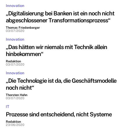
Innovation
„Digitalisierung bei Banken ist ein noch nicht
abgeschlossener Transformationsprozess“
Thomas Friedenberger
-
03/07/2020
Innovation
„Das hätten wir niemals mit Technik allein
hinbekommen“
Redaktion
-
03/07/2020
Innovation
„Die Technologie ist da, die Geschäftsmodelle
noch nicht“
Thorsten Hahn
-
03/07/2020
IT
Prozesse sind entscheidend, nicht Systeme
Redaktion
-
23/06/2020