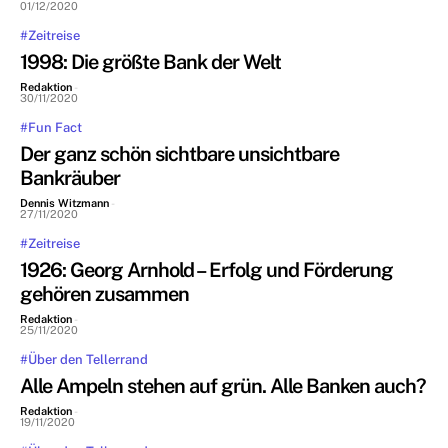
01/12/2020
#Zeitreise
1998: Die größte Bank der Welt
Redaktion
-
30/11/2020
#Fun Fact
Der ganz schön sichtbare unsichtbare
Bankräuber
Dennis Witzmann
-
27/11/2020
#Zeitreise
1926: Georg Arnhold – Erfolg und Förderung
gehören zusammen
Redaktion
-
25/11/2020
#Über den Tellerrand
Alle Ampeln stehen auf grün. Alle Banken auch?
Redaktion
-
19/11/2020