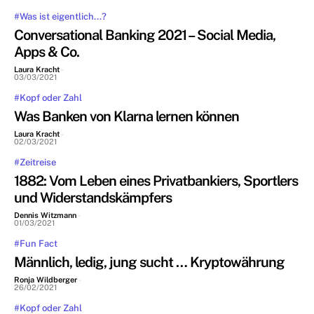
#Was ist eigentlich...?
Conversational Banking 2021 – Social Media,
Apps & Co.
Laura Kracht
-
03/03/2021
#Kopf oder Zahl
Was Banken von Klarna lernen können
Laura Kracht
-
02/03/2021
#Zeitreise
1882: Vom Leben eines Privatbankiers, Sportlers
und Widerstandskämpfers
Dennis Witzmann
-
01/03/2021
#Fun Fact
Männlich, ledig, jung sucht … Kryptowährung
Ronja Wildberger
-
26/02/2021
#Kopf oder Zahl