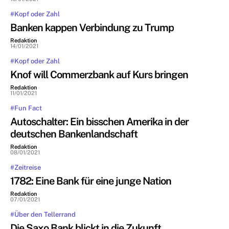
#Kopf oder Zahl
Banken kappen Verbindung zu Trump
Redaktion
-
14/01/2021
#Kopf oder Zahl
Knof will Commerzbank auf Kurs bringen
Redaktion
-
11/01/2021
#Fun Fact
Autoschalter: Ein bisschen Amerika in der
deutschen Bankenlandschaft
Redaktion
-
08/01/2021
#Zeitreise
1782: Eine Bank für eine junge Nation
Redaktion
-
07/01/2021
#Über den Tellerrand
Die Saxo Bank blickt in die Zukunft