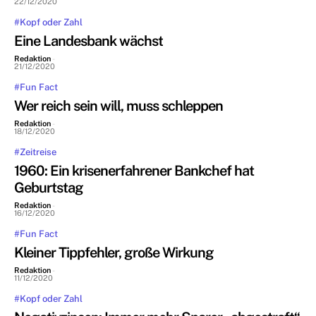
22/12/2020
#Kopf oder Zahl
Eine Landesbank wächst
Redaktion
-
21/12/2020
#Fun Fact
Wer reich sein will, muss schleppen
Redaktion
-
18/12/2020
#Zeitreise
1960: Ein krisenerfahrener Bankchef hat
Geburtstag
Redaktion
-
16/12/2020
#Fun Fact
Kleiner Tippfehler, große Wirkung
Redaktion
-
11/12/2020
#Kopf oder Zahl