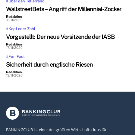
#Über den Tellerrand
WallstreetBets – Angriff der Millennial-Zocker
Redaktion
-
18/11/2020
#Kopf oder Zahl
Vorgestellt: Der neue Vorsitzende der IASB
Redaktion
-
17/11/2020
#Fun Fact
Sicherheit durch englische Riesen
Redaktion
-
13/11/2020
BANKINGCLUB ist einer der größten Wirtschaftsclubs für