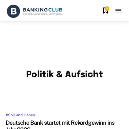
0
Politik & Aufsicht
#
ADVERTORIAL
ALTERNATIVE GESCHÄFTSMODELLE
BANKBER
MEHR
#Soll und Haben
Deutsche Bank startet mit Rekordgewinn ins