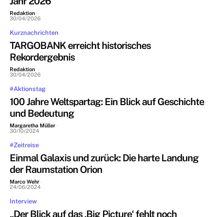
Jahr 2026
Redaktion
-
30/04/2026
Kurznachrichten
TARGOBANK erreicht historisches
Rekordergebnis
Redaktion
-
30/04/2026
#Aktionstag
100 Jahre Weltspartag: Ein Blick auf Geschichte
und Bedeutung
Margaretha Müller
-
30/10/2024
#Zeitreise
Einmal Galaxis und zurück: Die harte Landung
der Raumstation Orion
Marco Wehr
-
24/06/2024
Interview
„Der Blick auf das ‚Big Picture‘ fehlt noch