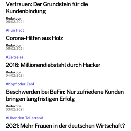
Vertrauen: Der Grundstein für die
Kundenbindung
Redaktion
-
08/02/2021
#Fun Fact
Corona-Hilfen aus Holz
Redaktion
-
05/02/2021
#Zeitreise
2016: Millionendiebstahl durch Hacker
Redaktion
-
04/02/2021
#Kopf oder Zahl
Beschwerden bei BaFin: Nur zufriedene Kunden
bringen langfristigen Erfolg
Redaktion
-
03/02/2021
#Über den Tellerrand
2021: Mehr Frauen in der deutschen Wirtschaft?