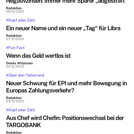
Negativzinsen: Immer mehr Sparer „abgestraft“
Redaktion
-
09/12/2020
#Kopf oder Zahl
Ein neuer Name und ein neuer „Tag“ für Libra
Redaktion
-
07/12/2020
#Fun Fact
Wenn das Geld wertlos ist
Dennis Witzmann
-
04/12/2020
#Über den Tellerrand
Neuer Schwung für EPI und mehr Bewegung in
Europas Zahlungsverkehr?
Redaktion
-
03/12/2020
#Kopf oder Zahl
Aus Chef wird Chefin: Positionswechsel bei der
TARGOBANK
Redaktion
-