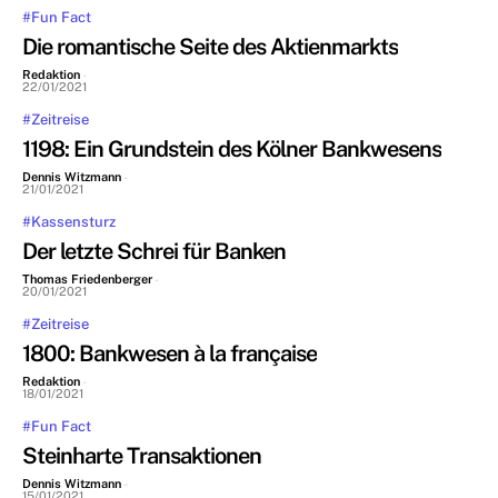
#Fun Fact
Die romantische Seite des Aktienmarkts
Redaktion
-
22/01/2021
#Zeitreise
1198: Ein Grundstein des Kölner Bankwesens
Dennis Witzmann
-
21/01/2021
#Kassensturz
Der letzte Schrei für Banken
Thomas Friedenberger
-
20/01/2021
#Zeitreise
1800: Bankwesen à la française
Redaktion
-
18/01/2021
#Fun Fact
Steinharte Transaktionen
Dennis Witzmann
-
15/01/2021