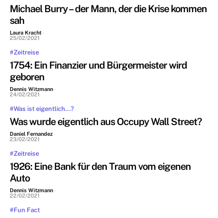
Michael Burry – der Mann, der die Krise kommen
sah
Laura Kracht
-
25/02/2021
#Zeitreise
1754: Ein Finanzier und Bürgermeister wird
geboren
Dennis Witzmann
-
24/02/2021
#Was ist eigentlich...?
Was wurde eigentlich aus Occupy Wall Street?
Daniel Fernandez
-
23/02/2021
#Zeitreise
1926: Eine Bank für den Traum vom eigenen
Auto
Dennis Witzmann
-
22/02/2021
#Fun Fact