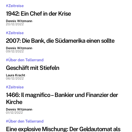
#Zeitreise
1942: Ein Chef in der Krise
Dennis Witzmann
-
20/12/2022
#Zeitreise
2007: Die Bank, die Südamerika einen sollte
Dennis Witzmann
-
09/12/2022
#Über den Tellerrand
Geschäft mit Stiefeln
Laura Kracht
-
06/12/2022
#Zeitreise
1466: Il magnifico – Bankier und Finanzier der
Kirche
Dennis Witzmann
-
01/12/2022
#Über den Tellerrand
Eine explosive Mischung: Der Geldautomat als