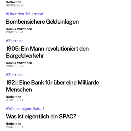
Redaktion
-
02/02/2021
#Über den Tellerrand
Bombensichere Geldeinlagen
Dennis Witzmann
-
29/01/2021
#Zeitreise
1905: Ein Mann revolutioniert den
Bargeldverkehr
Dennis Witzmann
-
28/01/2021
#Zeitreise
1921: Eine Bank für über eine Milliarde
Menschen
Redaktion
-
27/01/2021
#Was ist eigentlich...?
Was ist eigentlich ein SPAC?
Redaktion
-
25/01/2021