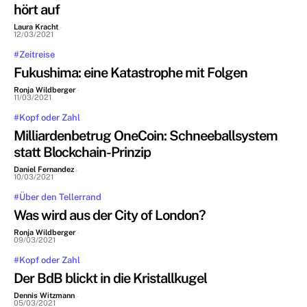
hört auf
Laura Kracht
-
12/03/2021
#Zeitreise
Fukushima: eine Katastrophe mit Folgen
Ronja Wildberger
-
11/03/2021
#Kopf oder Zahl
Milliardenbetrug OneCoin: Schneeballsystem
statt Blockchain-Prinzip
Daniel Fernandez
-
10/03/2021
#Über den Tellerrand
Was wird aus der City of London?
Ronja Wildberger
-
09/03/2021
#Kopf oder Zahl
Der BdB blickt in die Kristallkugel
Dennis Witzmann
-
05/03/2021