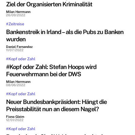
Ziel der Organisierten Kriminalität
Milan Herrmann
-
26/09/2022
#Zeitreise
Bankenstreik in Irland – als die Pubs zu Banken
wurden
Daniel Fernandez
-
11/07/2022
#Kopf oder Zahl
#Kopf oder Zahl: Stefan Hoops wird
Feuerwehrmann bei der DWS
Milan Herrmann
-
08/06/2022
#Kopf oder Zahl
Neuer Bundesbankpräsident: Hängt die
Preisstabilität nun an diesem Nagel?
Fiona Gleim
-
12/01/2022
#Kopf oder Zahl