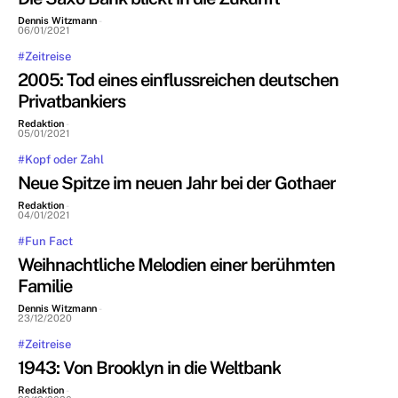
Dennis Witzmann
-
06/01/2021
#Zeitreise
2005: Tod eines einflussreichen deutschen
Privatbankiers
Redaktion
-
05/01/2021
#Kopf oder Zahl
Neue Spitze im neuen Jahr bei der Gothaer
Redaktion
-
04/01/2021
#Fun Fact
Weihnachtliche Melodien einer berühmten
Familie
Dennis Witzmann
-
23/12/2020
#Zeitreise
1943: Von Brooklyn in die Weltbank
Redaktion
-