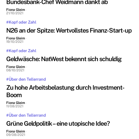
Bundesbank-Chef Weidmann dankt ab
Fiona Gleim
-
21/10/2021
#Kopf oder Zahl
N26 an der Spitze: Wertvollstes Finanz-Start-up
Fiona Gleim
-
19/10/2021
#Kopf oder Zahl
Geldwäsche: NatWest bekennt sich schuldig
Fiona Gleim
-
08/10/2021
#Über den Tellerrand
Zu hohe Arbeitsbelastung durch Investment-
Boom
Fiona Gleim
-
11/08/2021
#Über den Tellerrand
Grüne Geldpolitik – eine utopische Idee?
Fiona Gleim
-
09/08/2021