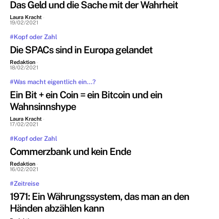
Das Geld und die Sache mit der Wahrheit
Laura Kracht
-
19/02/2021
#Kopf oder Zahl
Die SPACs sind in Europa gelandet
Redaktion
-
18/02/2021
#Was macht eigentlich ein...?
Ein Bit + ein Coin = ein Bitcoin und ein
Wahnsinnshype
Laura Kracht
-
17/02/2021
#Kopf oder Zahl
Commerzbank und kein Ende
Redaktion
-
16/02/2021
#Zeitreise
1971: Ein Währungssystem, das man an den
Händen abzählen kann