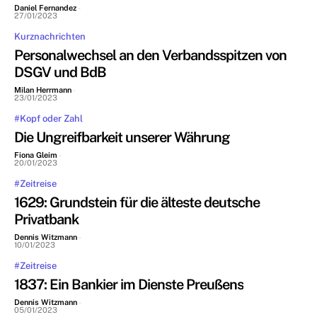
Daniel Fernandez
-
27/01/2023
Kurznachrichten
Personalwechsel an den Verbandsspitzen von
DSGV und BdB
Milan Herrmann
-
23/01/2023
#Kopf oder Zahl
Die Ungreifbarkeit unserer Währung
Fiona Gleim
-
20/01/2023
#Zeitreise
1629: Grundstein für die älteste deutsche
Privatbank
Dennis Witzmann
-
10/01/2023
#Zeitreise
1837: Ein Bankier im Dienste Preußens
Dennis Witzmann
-
05/01/2023