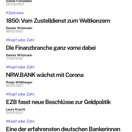
Daniel Fernandez
-
26/03/2021
#Zeitreise
1850: Vom Zustelldienst zum Weltkonzern
Dennis Witzmann
-
18/03/2021
#Kopf oder Zahl
Die Finanzbranche ganz vorne dabei
Dennis Witzmann
-
17/03/2021
#Kopf oder Zahl
NRW.BANK wächst mit Corona
Ronja Wildberger
-
16/03/2021
#Kopf oder Zahl
EZB fasst neue Beschlüsse zur Geldpolitik
Laura Kracht
-
15/03/2021
#Kopf oder Zahl
Eine der erfahrensten deutschen Bankerinnen