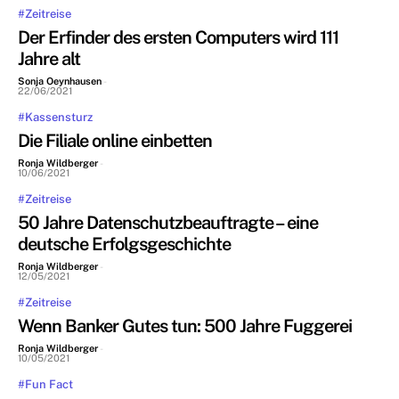
#Zeitreise
Der Erfinder des ersten Computers wird 111
Jahre alt
Sonja Oeynhausen
-
22/06/2021
#Kassensturz
Die Filiale online einbetten
Ronja Wildberger
-
10/06/2021
#Zeitreise
50 Jahre Datenschutzbeauftragte – eine
deutsche Erfolgsgeschichte
Ronja Wildberger
-
12/05/2021
#Zeitreise
Wenn Banker Gutes tun: 500 Jahre Fuggerei
Ronja Wildberger
-
10/05/2021
#Fun Fact