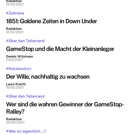
Redaktion
-
15/02/2021
#Zeitreise
1851: Goldene Zeiten in Down Under
Redaktion
-
12/02/2021
#Über den Tellerrand
GameStop und die Macht der Kleinanleger
Dennis Witzmann
-
11/02/2021
#Kassensturz
Der Wille, nachhaltig zu wachsen
Laura Kracht
-
10/02/2021
#Über den Tellerrand
Wer sind die wahren Gewinner der GameStop-
Ralley?
Redaktion
-
09/02/2021
#Was ist eigentlich...?