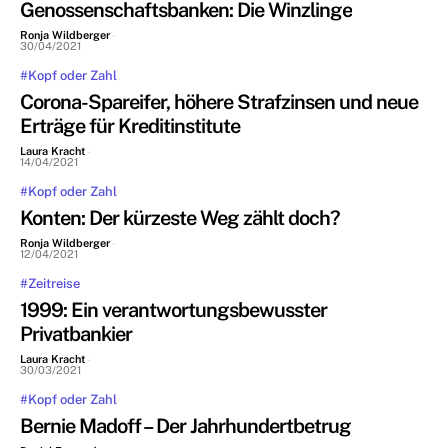
Genossenschaftsbanken: Die Winzlinge
Ronja Wildberger
-
30/04/2021
#Kopf oder Zahl
Corona-Spareifer, höhere Strafzinsen und neue
Erträge für Kreditinstitute
Laura Kracht
-
14/04/2021
#Kopf oder Zahl
Konten: Der kürzeste Weg zählt doch?
Ronja Wildberger
-
12/04/2021
#Zeitreise
1999: Ein verantwortungsbewusster
Privatbankier
Laura Kracht
-
30/03/2021
#Kopf oder Zahl
Bernie Madoff – Der Jahrhundertbetrug