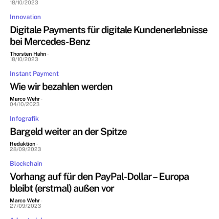
18/10/2023
Innovation
Digitale Payments für digitale Kundenerlebnisse
bei Mercedes-Benz
Thorsten Hahn
-
18/10/2023
Instant Payment
Wie wir bezahlen werden
Marco Wehr
-
04/10/2023
Infografik
Bargeld weiter an der Spitze
Redaktion
-
28/09/2023
Blockchain
Vorhang auf für den PayPal-Dollar – Europa
bleibt (erstmal) außen vor
Marco Wehr
-
27/09/2023