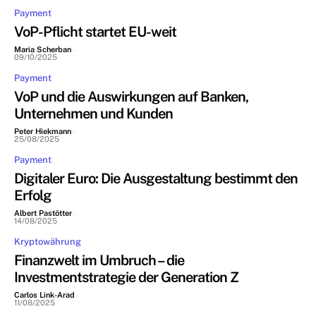
Payment
VoP-Pflicht startet EU-weit
Maria Scherban
-
09/10/2025
Payment
VoP und die Auswirkungen auf Banken,
Unternehmen und Kunden
Peter Hiekmann
-
25/08/2025
Payment
Digitaler Euro: Die Ausgestaltung bestimmt den
Erfolg
Albert Pastötter
-
14/08/2025
Kryptowährung
Finanzwelt im Umbruch – die
Investmentstrategie der Generation Z
Carlos Link-Arad
-
11/08/2025