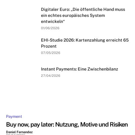
Digitaler Euro: „Die öffentliche Hand muss
ein echtes europäisches System
entwickeln“
01/06/2026
EHI-Studie 2026: Kartenzahlung erreicht 65
Prozent
07/05/2026
Instant Payments: Eine Zwischenbilanz
27/04/2026
Payment
Buy now, pay later: Nutzung, Motive und Risiken
Daniel Fernandez
-