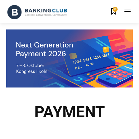
0
PAYMENT
DIGITALER EURO
INSTANT PAYMENT
KRYPTOWÄHRUNG