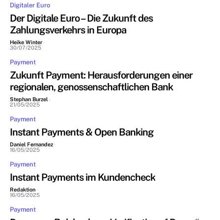
Digitaler Euro
Der Digitale Euro – Die Zukunft des
Zahlungsverkehrs in Europa
Heike Winter
-
30/07/2025
Payment
Zukunft Payment: Herausforderungen einer
regionalen, genossenschaftlichen Bank
Stephan Burzel
-
21/05/2025
Payment
Instant Payments & Open Banking
Daniel Fernandez
-
16/05/2025
Payment
Instant Payments im Kundencheck
Redaktion
-
16/05/2025
Payment