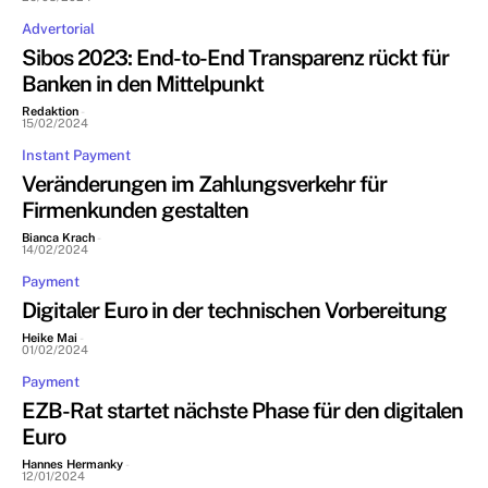
Advertorial
Sibos 2023: End-to-End Transparenz rückt für
Banken in den Mittelpunkt
Redaktion
-
15/02/2024
Instant Payment
Veränderungen im Zahlungsverkehr für
Firmenkunden gestalten
Bianca Krach
-
14/02/2024
Payment
Digitaler Euro in der technischen Vorbereitung
Heike Mai
-
01/02/2024
Payment
EZB-Rat startet nächste Phase für den digitalen
Euro
Hannes Hermanky
-
12/01/2024