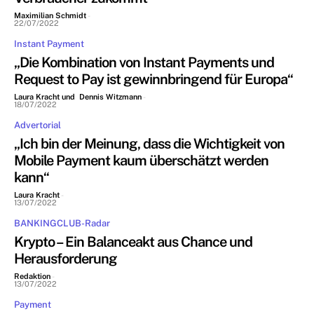
Maximilian Schmidt
-
22/07/2022
Instant Payment
„Die Kombination von Instant Payments und
Request to Pay ist gewinnbringend für Europa“
Laura Kracht und Dennis Witzmann
-
18/07/2022
Advertorial
„Ich bin der Meinung, dass die Wichtigkeit von
Mobile Payment kaum überschätzt werden
kann“
Laura Kracht
-
13/07/2022
BANKINGCLUB-Radar
Krypto – Ein Balanceakt aus Chance und
Herausforderung
Redaktion
-
13/07/2022
Payment