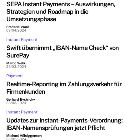
SEPA Instant Payments – Auswirkungen,
Strategien und Roadmap in die
Umsetzungsphase
Frédéric Viard
-
09/04/2024
Instant Payment
Swift übernimmt „IBAN-Name Check“ von
SurePay
Marco Wehr
-
28/03/2024
Payment
Realtime-Reporting im Zahlungsverkehr für
Firmenkunden
Gerhard Bystricky
-
28/03/2024
Instant Payment
Updates zur Instant-Payments-Verordnung:
IBAN-Namensprüfungen jetzt Pflicht
Michael Hülsiggensen
-
26/03/2024