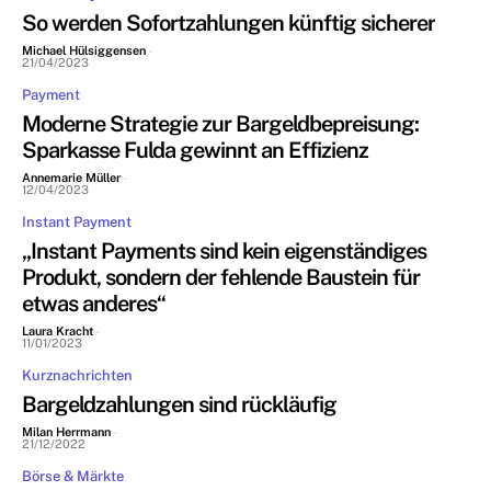
So werden Sofortzahlungen künftig sicherer
Michael Hülsiggensen
-
21/04/2023
Payment
Moderne Strategie zur Bargeldbepreisung:
Sparkasse Fulda gewinnt an Effizienz
Annemarie Müller
-
12/04/2023
Instant Payment
„Instant Payments sind kein eigenständiges
Produkt, sondern der fehlende Baustein für
etwas anderes“
Laura Kracht
-
11/01/2023
Kurznachrichten
Bargeldzahlungen sind rückläufig
Milan Herrmann
-
21/12/2022
Börse & Märkte