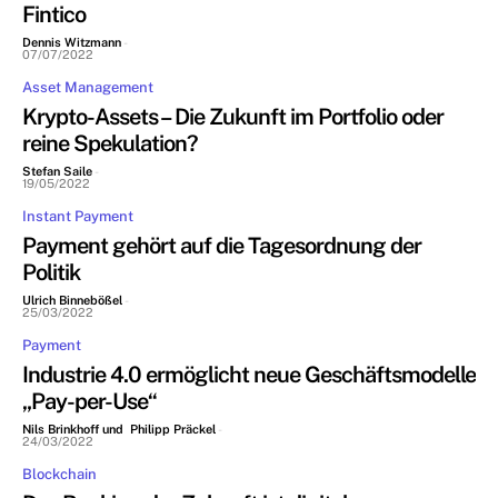
Fintico
Dennis Witzmann
-
07/07/2022
Asset Management
Krypto-Assets – Die Zukunft im Portfolio oder
reine Spekulation?
Stefan Saile
-
19/05/2022
Instant Payment
Payment gehört auf die Tagesordnung der
Politik
Ulrich Binnebößel
-
25/03/2022
Payment
Industrie 4.0 ermöglicht neue Geschäftsmodelle
„Pay-per-Use“
Nils Brinkhoff und Philipp Präckel
-
24/03/2022
Blockchain