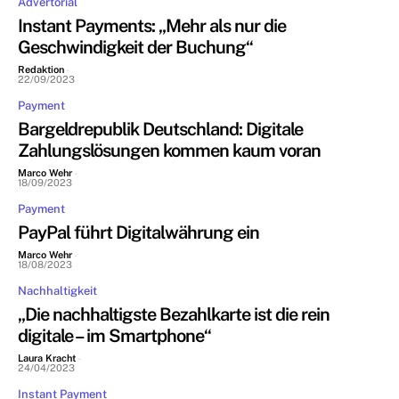
Advertorial
Instant Payments: „Mehr als nur die
Geschwindigkeit der Buchung“
Redaktion
-
22/09/2023
Payment
Bargeldrepublik Deutschland: Digitale
Zahlungslösungen kommen kaum voran
Marco Wehr
-
18/09/2023
Payment
PayPal führt Digitalwährung ein
Marco Wehr
-
18/08/2023
Nachhaltigkeit
„Die nachhaltigste Bezahlkarte ist die rein
digitale – im Smartphone“
Laura Kracht
-
24/04/2023
Instant Payment