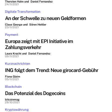
Thorsten Hahn und Daniel Fernandez
-
24/11/2021
Digitale Transformation
An der Schwelle zu neuen Geldformen
Claus George und Sören Hettler
-
23/11/2021
Payment
Europa zeigt mit EPI Initiative im
Zahlungsverkehr
Laura Kracht und Daniel Fernandez
-
09/11/2021
Kurznachrichten
ING folgt dem Trend: Neue girocard-Gebühr
Fiona Gleim
-
05/11/2021
Blockchain
Das Potenzial des Dogecoins
bitcoinmag
-
28/10/2021
Kryptowährung