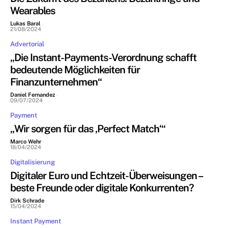
Wearables
Lukas Baral
-
21/08/2024
Advertorial
„Die Instant-Payments-Verordnung schafft
bedeutende Möglichkeiten für
Finanzunternehmen“
Daniel Fernandez
-
09/07/2024
Payment
„Wir sorgen für das ‚Perfect Match‘“
Marco Wehr
-
18/04/2024
Digitalisierung
Digitaler Euro und Echtzeit-Überweisungen –
beste Freunde oder digitale Konkurrenten?
Dirk Schrade
-
15/04/2024
Instant Payment