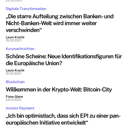
20/12/2021
Digitale Transformation
„Die starre Aufteilung zwischen Banken- und
Nicht-Banken-Welt wird immer weiter
verschwinden“
Laura Kracht
-
15/12/2021
Kurznachrichten
Schöne Scheine: Neue Identifikationsfiguren für
die Europäische Union?
Laura Kracht
-
10/12/2021
Blockchain
Willkommen in der Krypto-Welt: Bitcoin-City
Fiona Gleim
-
24/11/2021
Instant Payment
„Ich bin optimistisch, dass sich EPI zu einer pan-
europäischen Initiative entwickelt“