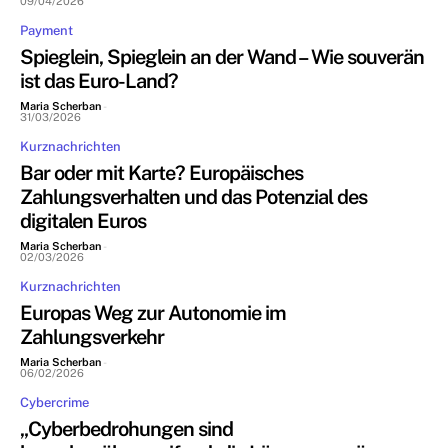
09/04/2026
Payment
Spieglein, Spieglein an der Wand – Wie souverän
ist das Euro-Land?
Maria Scherban
-
31/03/2026
Kurznachrichten
Bar oder mit Karte? Europäisches
Zahlungsverhalten und das Potenzial des
digitalen Euros
Maria Scherban
-
02/03/2026
Kurznachrichten
Europas Weg zur Autonomie im
Zahlungsverkehr
Maria Scherban
-
06/02/2026
Cybercrime
„Cyberbedrohungen sind