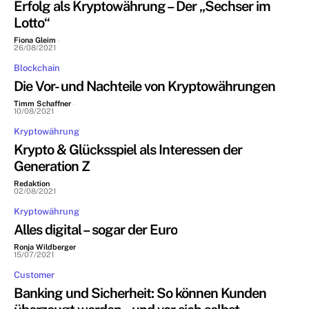
Erfolg als Kryptowährung – Der „Sechser im
Lotto“
Fiona Gleim
-
26/08/2021
Blockchain
Die Vor- und Nachteile von Kryptowährungen
Timm Schaffner
-
10/08/2021
Kryptowährung
Krypto & Glücksspiel als Interessen der
Generation Z
Redaktion
-
02/08/2021
Kryptowährung
Alles digital – sogar der Euro
Ronja Wildberger
-
15/07/2021
Customer
Banking und Sicherheit: So können Kunden