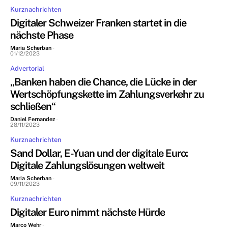
Kurznachrichten
Digitaler Schweizer Franken startet in die
nächste Phase
Maria Scherban
-
01/12/2023
Advertorial
„Banken haben die Chance, die Lücke in der
Wertschöpfungskette im Zahlungsverkehr zu
schließen“
Daniel Fernandez
-
28/11/2023
Kurznachrichten
Sand Dollar, E-Yuan und der digitale Euro:
Digitale Zahlungslösungen weltweit
Maria Scherban
-
09/11/2023
Kurznachrichten
Digitaler Euro nimmt nächste Hürde
Marco Wehr
-