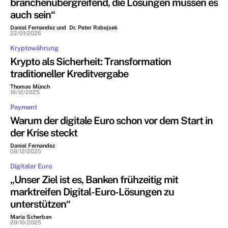
branchenübergreifend, die Lösungen müssen es
auch sein“
Daniel Fernandez und Dr. Peter Robejsek
-
22/01/2026
Kryptowährung
Krypto als Sicherheit: Transformation
traditioneller Kreditvergabe
Thomas Münch
-
16/12/2025
Payment
Warum der digitale Euro schon vor dem Start in
der Krise steckt
Daniel Fernandez
-
08/12/2025
Digitaler Euro
„Unser Ziel ist es, Banken frühzeitig mit
marktreifen Digital-Euro-Lösungen zu
unterstützen“
Maria Scherban
-
29/10/2025